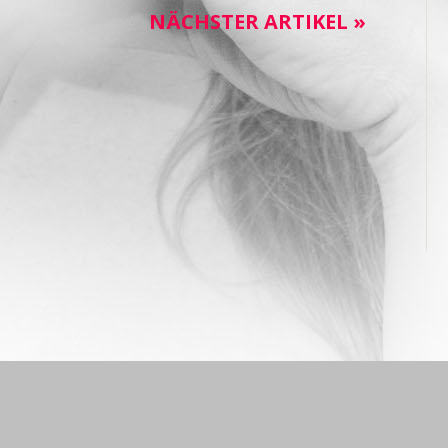
NÄCHSTER ARTIKEL »