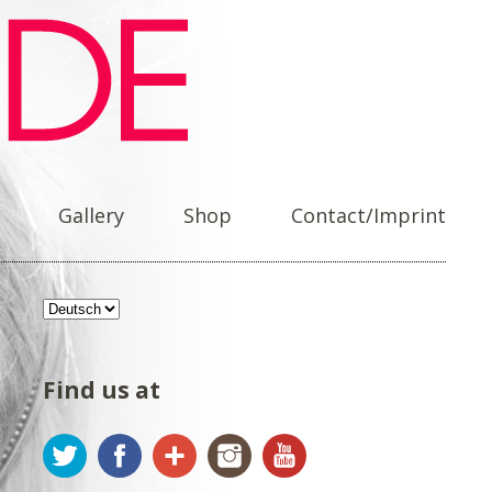
Gallery
Shop
Contact/Imprint
Find us at
Twitter
Facebook
Google+
Instagram
YouTube