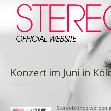
Konzert im Juni in Köl
30. April 2013
Stereoblonde werden a