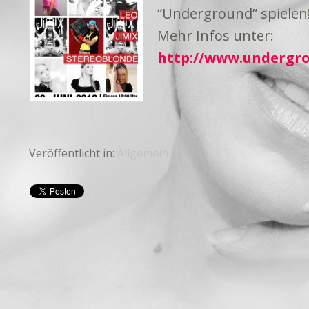
“Underground” spielen!
Mehr Infos unter:
http://www.undergrou
Veröffentlicht in:
Allgemein
Pin It