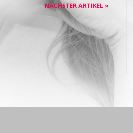
NÄCHSTER ARTIKEL »