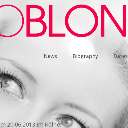
News
Biography
Dates
n
m 20.06.2013 im Kölner